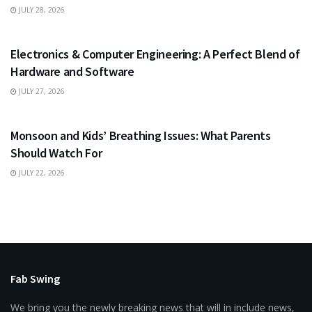
JULY 28, 2026
EDUCATION
Electronics & Computer Engineering: A Perfect Blend of
Hardware and Software
JULY 27, 2026
HEALTH
Monsoon and Kids’ Breathing Issues: What Parents
Should Watch For
JULY 22, 2026
Fab Swing
We bring you the newly breaking news that will in include news,