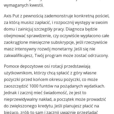
wymaganych kwestii.
Axis Put z pewnością zademonstruje konkretną pościel,
za którą musisz zapłacić, i rozpocznij występy w swoim
domu i zainicjuj szczegóły pracy. Diagnoza będzie
obejmować sprawdzenie, czy oczywiście wypłacono całe
zaokrąglone miesięczne subskrypcje, jeśli rzeczywiście
masz intensywny rozwój monetarny. Jeśli się nie
zakwalifikujesz, Twój program może zostać odrzucony.
Pomoce depozytowe osi rotacji przedstawiają
użytkownikom, którzy chcą spłacić z góry własne
pożyczki przed końcem okresu pożyczki, co może
zaoszczędzić 1000 funtów na pożądanych wydatkach.
Jednak i zacznij mieć świadomość, że jest to
nieprzewidywalny nakład, a początek może prowadzić
do zwiększonego kredytu. Jeśli planujesz płacić na
bieżąco, zrób to sam i zacznij uważnie przeglądać