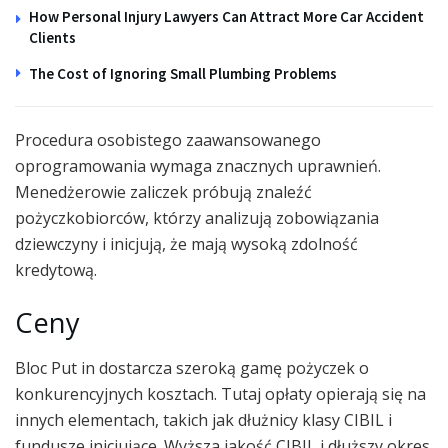
How Personal Injury Lawyers Can Attract More Car Accident
Clients
The Cost of Ignoring Small Plumbing Problems
Procedura osobistego zaawansowanego
oprogramowania wymaga znacznych uprawnień.
Menedżerowie zaliczek próbują znaleźć
pożyczkobiorców, którzy analizują zobowiązania
dziewczyny i inicjują, że mają wysoką zdolność
kredytową.
Ceny
Bloc Put in dostarcza szeroką gamę pożyczek o
konkurencyjnych kosztach. Tutaj opłaty opierają się na
innych elementach, takich jak dłużnicy klasy CIBIL i
fundusze inicjujące. Wyższa jakość CIBIL i dłuższy okres