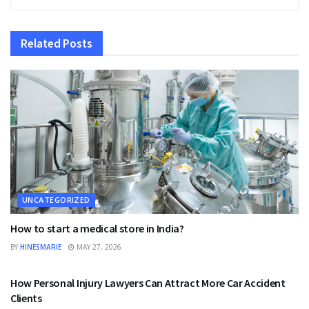
Related
Posts
UNCATEGORIZED
How to start a medical store in India?
BY
HINESMARIE
MAY 27, 2026
UNCATEGORIZED
How Personal Injury Lawyers Can Attract More Car Accident
Clients