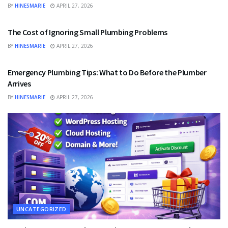
BY
HINESMARIE
APRIL 27, 2026
UNCATEGORIZED
The Cost of Ignoring Small Plumbing Problems
BY
HINESMARIE
APRIL 27, 2026
UNCATEGORIZED
Emergency Plumbing Tips: What to Do Before the Plumber
Arrives
BY
HINESMARIE
APRIL 27, 2026
UNCATEGORIZED