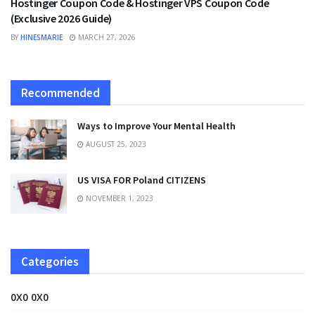
Hostinger Coupon Code & Hostinger VPS Coupon Code
(Exclusive 2026 Guide)
BY
HINESMARIE
MARCH 27, 2026
Recommended
Ways to Improve Your Mental Health
AUGUST 25, 2023
US VISA FOR Poland CITIZENS
NOVEMBER 1, 2023
Categories
0X0 0X0