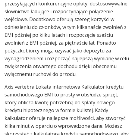
przesyłających konkurencyjne opłaty, dostosowywalne
słownictwo ładujące i rozpoczynające połączenie
wejściowe. Dodatkowo oferują szereg korzyści w
odniesieniu do członków, w tym kilkanaście zwolnień z
EMI później po kilku latach i rozpoczęcie sześciu
zwolnień z EMI później, za piętnaście lat. Ponadto
pożyczkobiorcy mogą używać jako depozytu za
wynagrodzeniem i rozpocząć najlepszą wymianę w celu
zwiększenia otwartego dochodu dzięki obecnemu
wyłącznemu ruchowi do przodu.
Axis vertebra Lokata internetowa Kalkulator kredytu
samochodowego EMI to prosty w obsłudze sprzęt,
który oblicza kwotę potrzebną do spłaty nowego
kredytu hipotecznego w formie kulistej. Każdy
kalkulator oferuje najlepsze możliwości, aby stworzyć
kilka minut w oparciu o wprowadzone dane. Możesz
skorzystać z kalkulatora kredytu samochodowego, aby