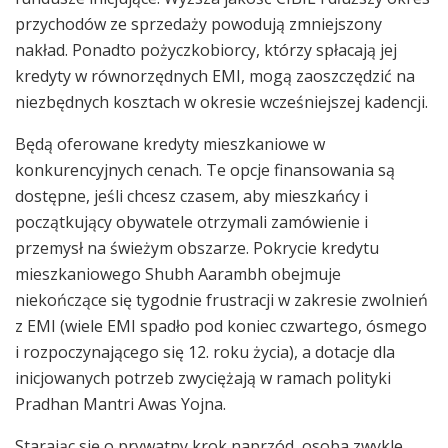
przychodów ze sprzedaży powodują zmniejszony
nakład. Ponadto pożyczkobiorcy, którzy spłacają jej
kredyty w równorzędnych EMI, mogą zaoszczędzić na
niezbędnych kosztach w okresie wcześniejszej kadencji.
Będą oferowane kredyty mieszkaniowe w
konkurencyjnych cenach. Te opcje finansowania są
dostępne, jeśli chcesz czasem, aby mieszkańcy i
początkujący obywatele otrzymali zamówienie i
przemysł na świeżym obszarze. Pokrycie kredytu
mieszkaniowego Shubh Aarambh obejmuje
niekończące się tygodnie frustracji w zakresie zwolnień
z EMI (wiele EMI spadło pod koniec czwartego, ósmego
i rozpoczynającego się 12. roku życia), a dotacje dla
inicjowanych potrzeb zwyciężają w ramach polityki
Pradhan Mantri Awas Yojna.
Starając się o prywatny krok naprzód, osoba zwykle